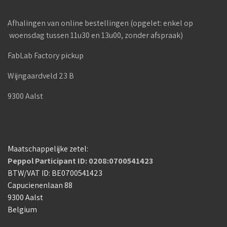
Afhalingen van online bestellingen (opgelet: enkel op
woensdag tussen 11u30 en 13u00, zonder afspraak)
FabLab Factory pickup
Wijngaardveld 23 B
9300 Aalst
Maatschappelijke zetel:
Peppol Participant ID: 0208:0700541423
BTW/VAT ID: BE0700541423
Capucienenlaan 88
9300 Aalst
Belgium