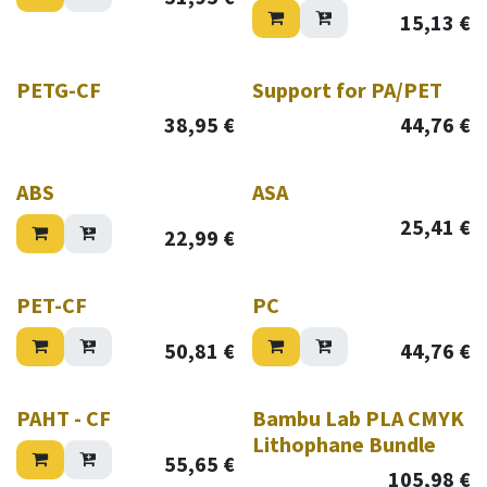
15,13
€
PETG-CF
Support for PA/PET
38,95
€
44,76
€
ABS
ASA
25,41
€
22,99
€
PET-CF
PC
50,81
€
44,76
€
PAHT - CF
Bambu Lab PLA CMYK
Lithophane Bundle
55,65
€
105,98
€