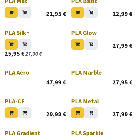
PLA Mat
PLA Basic
22,95
€
22,99
€
PLA Silk+
PLA Glow
27,99
€
25,95
€
27,00
€
PLA Aero
PLA Marble
47,99
€
27,95
€
PLA-CF
PLA Metal
29,98
€
27,99
€
PLA Gradient
PLA Sparkle