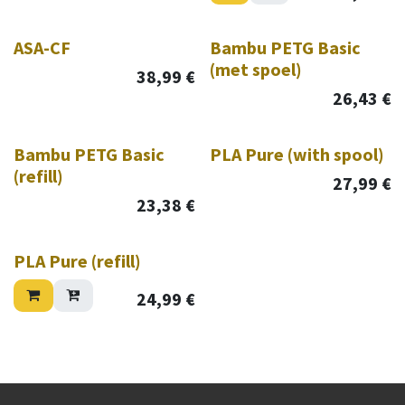
ASA-CF
Bambu PETG Basic
(met spoel)
38,99
€
26,43
€
Bambu PETG Basic
PLA Pure (with spool)
(refill)
27,99
€
23,38
€
PLA Pure (refill)
24,99
€