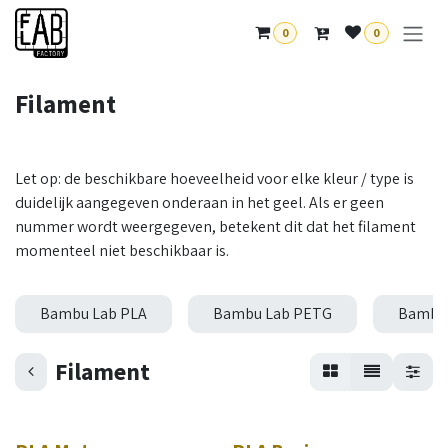
Overslaan naar inhoud
0
0
Filament
Let op: de beschikbare hoeveelheid voor elke kleur / type is
duidelijk aangegeven onderaan in het geel. Als er geen
nummer wordt weergegeven, betekent dit dat het filament
momenteel niet beschikbaar is.
Bambu Lab PLA
Bambu Lab PETG
Bambu 
Filament