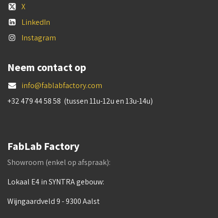
X
LinkedIn
Instagram
Neem contact op
info@fablabfactory.com
+32 479 44 58 58 (tussen 11u-12u en 13u-14u)
FabLab Factory
Showroom (enkel op afspraak):
Lokaal E4 in SYNTRA gebouw:
Wijngaardveld 9 - 9300 Aalst