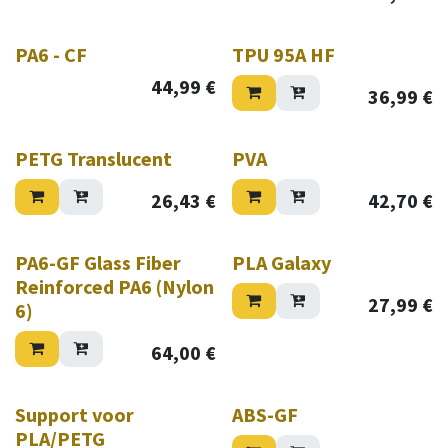
PA6 - CF
TPU 95A HF
44,99
€
36,99
€
PETG Translucent
PVA
26,43
€
42,70
€
PA6-GF Glass Fiber
PLA Galaxy
Reinforced PA6 (Nylon
27,99
€
6)
64,00
€
Support voor
ABS-GF
PLA/PETG