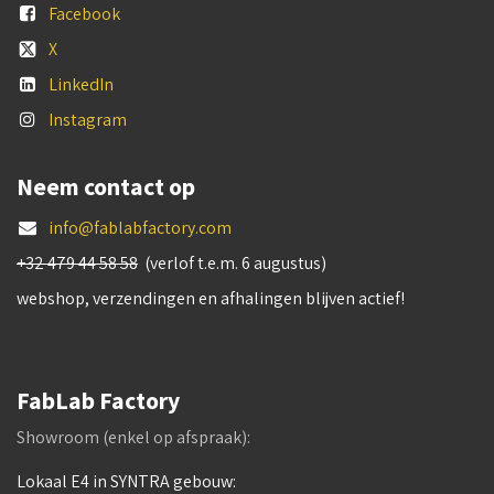
Facebook
X
LinkedIn
Instagram
Neem contact op
info@fablabfactory.com
+32 479 44 58 58
(verlof t.e.m. 6 augustus)
webshop, verzendingen en afhalingen blijven actief!
FabLab Factory
Showroom (enkel op afspraak):
Lokaal E4 in SYNTRA gebouw: