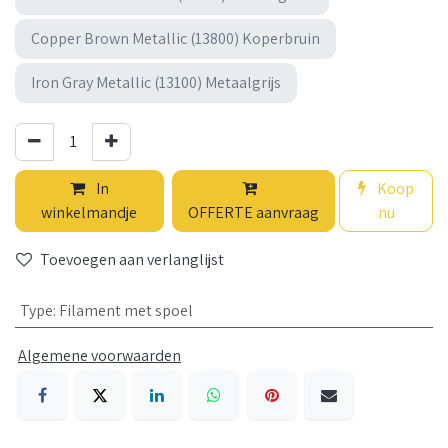
Copper Brown Metallic (13800) Koperbruin
Iron Gray Metallic (13100) Metaalgrijs
In
Koop
winkelmandje
OFFERTE aanvraag
nu
Toevoegen aan verlanglijst
Type
:
Filament met spoel
Algemene voorwaarden