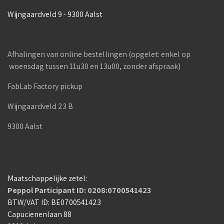
Wijngaardveld 9 - 9300 Aalst
Afhalingen van online bestellingen (opgelet: enkel op
woensdag tussen 11u30 en 13u00, zonder afspraak)
FabLab Factory pickup
Wijngaardveld 23 B
9300 Aalst
Maatschappelijke zetel:
Peppol Participant ID: 0208:0700541423
BTW/VAT ID: BE0700541423
Capucienenlaan 88