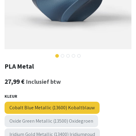
PLA Metal
27,99
€
Inclusief btw
KLEUR
Cobalt Blue Metallic (13600) Kobaltblauw
Oxide Green Metallic (13500) Oxidegroen
Iridium Gold Metallic (13400) Iridiumgoud