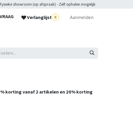
 Fysieke showroom (op afspraak) - Zelf ophalen mogelijk
NVRAAG
Verlanglijst
Aanmelden
0
lpdesk
15% korting vanaf 2 artikelen en 20% korting