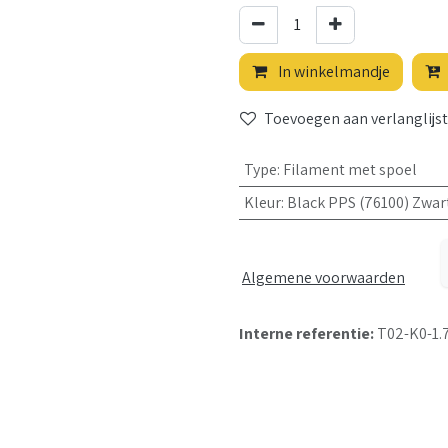
In winkelmandje
Toevoegen aan verlanglijst
Type
:
Filament met spoel
Kleur
:
Black PPS (76100) Zwar
Algemene voorwaarden
Interne referentie:
T02-K0-1.