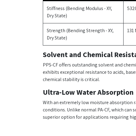
Stiffness (Bending Modulus - XY,
532
Dry State)
Strength (Bending Strength - XY,
131
Dry State)
Solvent and Chemical Resist
PPS-CF offers outstanding solvent and chemica
exhibits exceptional resistance to acids, ba
chemical stability is critical.
Ultra-Low Water Absorption
With an extremely low moisture absorption ra
conditions. Unlike normal PA-CF, which can s
superior option for applications requiring hi