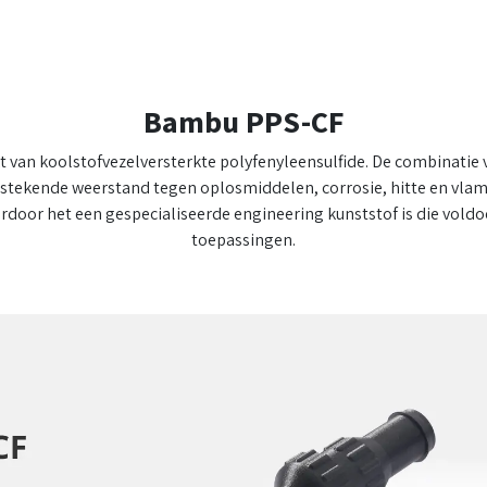
Bambu PPS-CF
van koolstofvezelversterkte polyfenyleensulfide. De combinatie 
stekende weerstand tegen oplosmiddelen, corrosie, hitte en vlam
aardoor het een gespecialiseerde engineering kunststof is die vold
toepassingen.