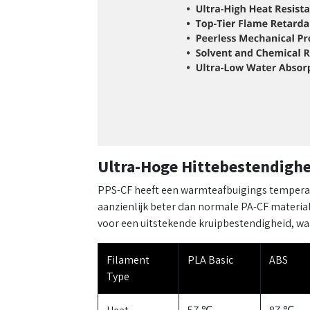
Ultra-Hoge Hittebestendigh
PPS-CF heeft een warmteafbuigings temperatu
aanzienlijk beter dan normale PA-CF materia
voor een uitstekende kruipbestendigheid, wa
Filament
PLA Basic
ABS
Type