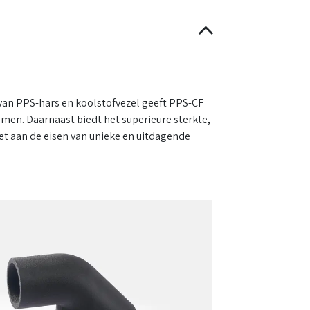
van PPS-hars en koolstofvezel geeft PPS-CF
men. Daarnaast biedt het superieure sterkte,
oet aan de eisen van unieke en uitdagende