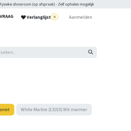
 Fysieke showroom (op afspraak) - Zelf ophalen mogelijk
NVRAAG
Verlanglijst
Aanmelden
0
lpdesk
aniet
White Marble (13103) Wit marmer