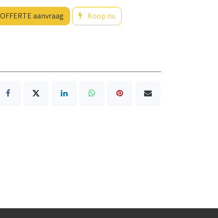
OFFERTE aanvraag
Koop nu