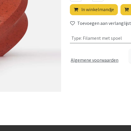
In winkelmandje
Toevoegen aan verlanglijst
Type
:
Filament met spoel
Algemene voorwaarden