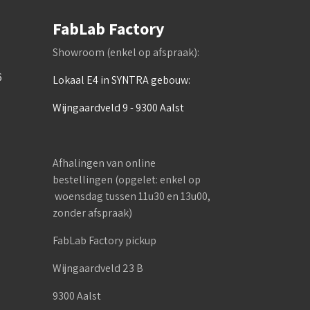
FabLab Factory
Showroom (enkel op afspraak):
6
Lokaal E4 in SYNTRA gebouw:
Wijngaardveld 9 - 9300 Aalst
Afhalingen van online
bestellingen (opgelet: enkel op
woensdag tussen 11u30 en 13u00,
zonder afspraak)
FabLab Factory pickup
Wijngaardveld 23 B
9300 Aalst