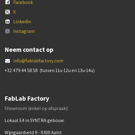
Facebook
X
LinkedIn
Instagram
Neem contact op
info@fablabfactory.com
+32 479 44 58 58 (tussen 11u-12u en 13u-14u)
FabLab Factory
Showroom (enkel op afspraak):
Lokaal E4 in SYNTRA gebouw:
Wijngaardveld 9 - 9300 Aalst