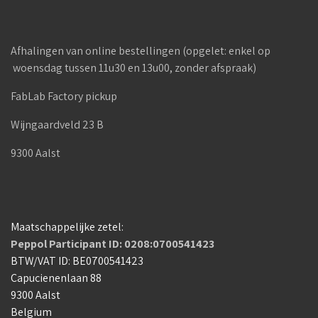
Afhalingen van online bestellingen (opgelet: enkel op
woensdag tussen 11u30 en 13u00, zonder afspraak)
FabLab Factory pickup
Wijngaardveld 23 B
9300 Aalst
Maatschappelijke zetel:
Peppol Participant ID: 0208:0700541423
BTW/VAT ID: BE0700541423
Capucienenlaan 88
9300 Aalst
Belgium