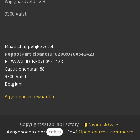
Wijngaardveld 23 B
9300 Aalst
Maatschappelijke zetel:
Peppol Participant ID: 0208:0700541423
BTW/VAT ID: BE0700541423
Capucienenlaan 88
9300 Aalst
Belgium
Algemene voorwaarden
Copyright © FabLab Factory
Nederlands (BE)
Aangeboden door
- De #1
Open source e-commerce