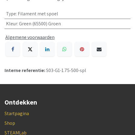
Type
:
Filament met spoel
Kleur
:
Green (65500) Groen
Algemene voorwaarden
Interne referentie:
S03-G1-1.75-500-spl
Ontdekken
Startpagina
Shop
STEAMLab