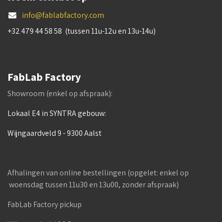
info@fablabfactory.com
+32 479 44 58 58 (tussen 11u-12u en 13u-14u)
FabLab Factory
Showroom (enkel op afspraak):
Lokaal E4 in SYNTRA gebouw:
Wijngaardveld 9 - 9300 Aalst
Afhalingen van online bestellingen (opgelet: enkel op
woensdag tussen 11u30 en 13u00, zonder afspraak)
FabLab Factory pickup