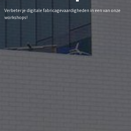
Verbeter je digitale fabricagevaardigheden in een van onze
workshops!