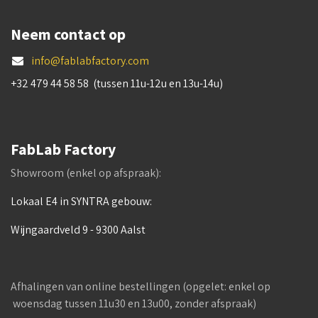
Neem contact op
info@fablabfactory.com
+32 479 44 58 58 (tussen 11u-12u en 13u-14u)
FabLab Factory
Showroom (enkel op afspraak):
Lokaal E4 in SYNTRA gebouw:
Wijngaardveld 9 - 9300 Aalst
Afhalingen van online bestellingen (opgelet: enkel op
woensdag tussen 11u30 en 13u00, zonder afspraak)