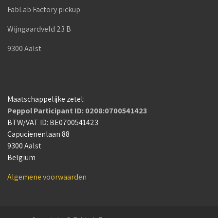
FabLab Factory pickup
Wijngaardveld 23 B
9300 Aalst
Maatschappelijke zetel:
Peppol Participant ID: 0208:0700541423
BTW/VAT ID: BE0700541423
Capucienenlaan 88
9300 Aalst
Belgium
Algemene voorwaarden