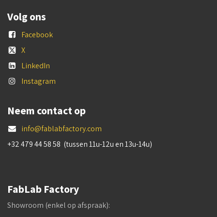
Volg ons
Facebook
X
LinkedIn
Instagram
Neem contact op
info@fablabfactory.com
+32 479 44 58 58 (tussen 11u-12u en 13u-14u)
FabLab Factory
Showroom (enkel op afspraak):