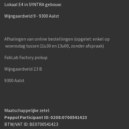
Lokaal E4 in SYNTRA gebouw:
Wijngaardveld 9 - 9300 Aalst
Afhalingen van online bestellingen (opgelet: enkel op
woensdag tussen 11u30 en 13u00, zonder afspraak)
FabLab Factory pickup
Wijngaardveld 23 B
9300 Aalst
Maatschappelijke zetel:
Peppol Participant ID: 0208:0700541423
BTW/VAT ID: BE0700541423