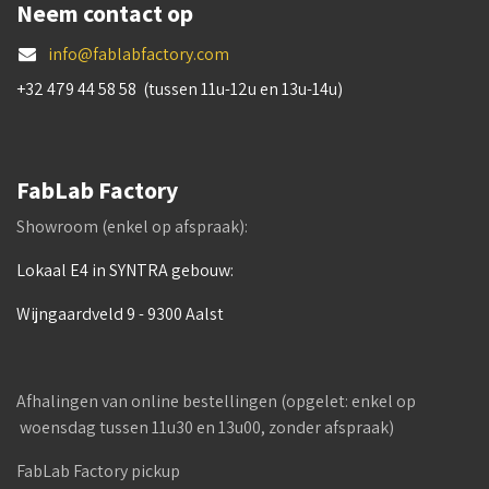
Neem contact op
info@fablabfactory.com
+32 479 44 58 58 (tussen 11u-12u en 13u-14u)
FabLab Factory
Showroom (enkel op afspraak):
Lokaal E4 in SYNTRA gebouw:
Wijngaardveld 9 - 9300 Aalst
Afhalingen van online bestellingen (opgelet: enkel op
woensdag tussen 11u30 en 13u00, zonder afspraak)
FabLab Factory pickup