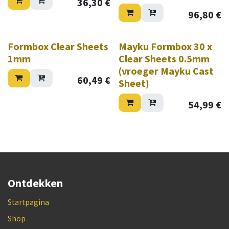
36,30
€
96,80
€
Formbox Clear Sheets
Mayku Formbox 30 x
1mm
Clear Sheets 0.5mm
(vroeger Mayku Cast
60,49
€
Sheet)
54,99
€
Ontdekken
Startpagina
Shop