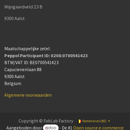
Wijngaardveld 23 B
9300 Aalst
Maatschappelijke zetel:
Peppol Participant ID: 0208:0700541423
BTW/VAT ID: BE0700541423
Capucienenlaan 88
9300 Aalst
Belgium
Algemene voorwaarden
Copyright © FabLab Factory
Nederlands (BE)
Aangeboden door
- De #1
Open source e-commerce