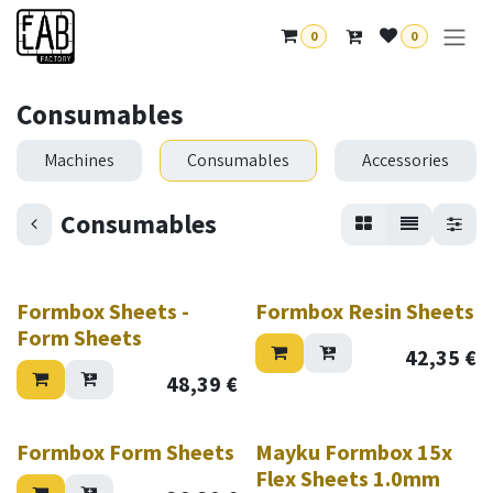
Overslaan naar inhoud
0
0
Consumables
Machines
Consumables
Accessories
Consumables
Formbox Sheets -
Formbox Resin Sheets
Form Sheets
42,35
€
48,39
€
Formbox Form Sheets
Mayku Formbox 15x
Flex Sheets 1.0mm