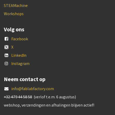
STEAMachine
Workshops
Volg ons
Facebook
X
LinkedIn
Instagram
Neem contact op
info@fablabfactory.com
+32 479 44 58 58
(verlof t.e.m. 6 augustus)
webshop, verzendingen en afhalingen blijven actief!