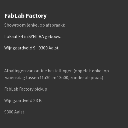
FabLab Factory
Showroom (enkel op afspraak):
Lokaal E4 in SYNTRA gebouw:
Wijngaardveld 9 - 9300 Aalst
Afhalingen van online bestellingen (opgelet: enkel op
woensdag tussen 11u30 en 13u00, zonder afspraak)
FabLab Factory pickup
Wijngaardveld 23 B
9300 Aalst