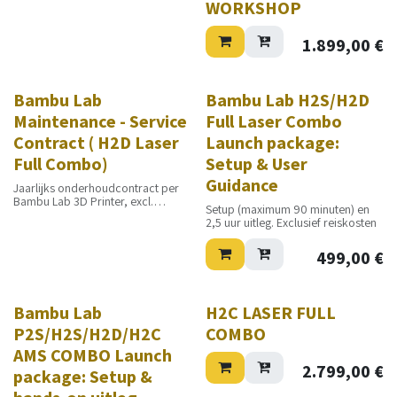
WORKSHOP
1.899,00
€
Bambu Lab
Bambu Lab H2S/H2D
Maintenance - Service
Full Laser Combo
Contract ( H2D Laser
Launch package:
Full Combo)
Setup & User
Guidance
Jaarlijks onderhoudcontract per
Bambu Lab 3D Printer, excl.
Setup (maximum 90 minuten) en
transportkosten, excl. materialen
2,5 uur uitleg. Exclusief reiskosten
499,00
€
Nieuw!
Bambu Lab
H2C LASER FULL
P2S/H2S/H2D/H2C
COMBO
AMS COMBO Launch
2.799,00
€
package: Setup &