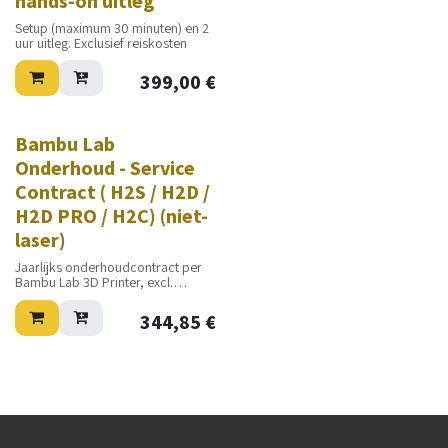
hands-on uitleg
Setup (maximum 30 minuten) en 2
uur uitleg. Exclusief reiskosten
399,00
€
Bambu Lab
Onderhoud - Service
Contract ( H2S / H2D /
H2D PRO / H2C) (niet-
laser)
Jaarlijks onderhoudcontract per
Bambu Lab 3D Printer, excl.
transportkosten, excl. materialen
344,85
€