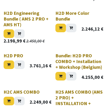
H2D Engineering
H2D More Color
Bundle ( AMS 2 PRO +
Bundle
AMS HT)
2.246,12
€
2.198,99
€
2.450,00
€
H2D PRO
Bundle: H2D PRO
COMBO + Installation
3.761,16
€
+ Workshop (Belgium)
4.255,00
€
Nieuw!
Nieuw!
H2C AMS COMBO
H2S AMS COMBO (AMS
2 PRO) +
2.249,00
€
INSTALLATION +