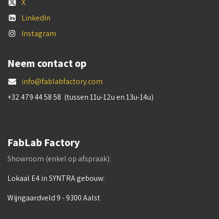
X
LinkedIn
Instagram
Neem contact op
info@fablabfactory.com
+32 479 44 58 58 (tussen 11u-12u en 13u-14u)
FabLab Factory
Showroom (enkel op afspraak):
Lokaal E4 in SYNTRA gebouw:
Wijngaardveld 9 - 9300 Aalst