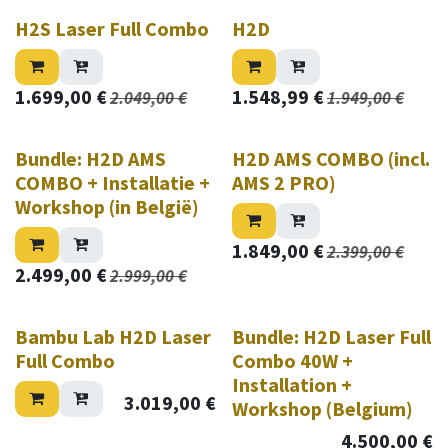
H2S Laser Full Combo
H2D
1.699,00
€
1.548,99
€
2.049,00
€
1.949,00
€
Bundle: H2D AMS
H2D AMS COMBO (incl.
COMBO + Installatie +
AMS 2 PRO)
Workshop (in België)
1.849,00
€
2.399,00
€
2.499,00
€
2.999,00
€
Bambu Lab H2D Laser
Bundle: H2D Laser Full
Full Combo
Combo 40W +
Installation +
3.019,00
€
Workshop (Belgium)
4.500,00
€