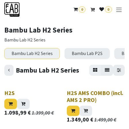
Overslaan naar inhoud
0
0
Bambu Lab H2 Series
Bambu Lab H2 Series
Bambu Lab H2 Series
Bambu Lab P2S
Bam
Bambu Lab H2 Series
Nieuw!
H2S
H2S AMS COMBO (incl.
AMS 2 PRO)
1.098,99
€
1.399,00
€
1.349,00
€
1.499,00
€