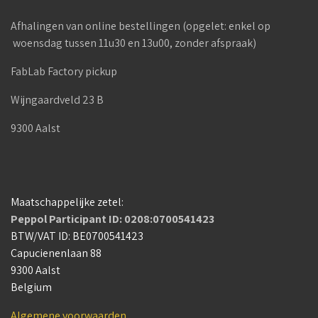
Afhalingen van online bestellingen (opgelet: enkel op
woensdag tussen 11u30 en 13u00, zonder afspraak)
FabLab Factory pickup
Wijngaardveld 23 B
9300 Aalst
Maatschappelijke zetel:
Peppol Participant ID: 0208:0700541423
BTW/VAT ID: BE0700541423
Capucienenlaan 88
9300 Aalst
Belgium
Algemene voorwaarden