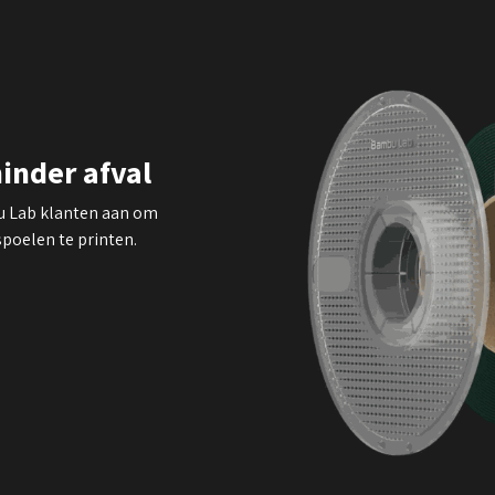
inder afval
u Lab klanten aan om
poelen te printen.