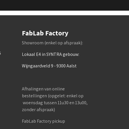
FabLab Factory
Showroom (enkel op afspraak):
6
Lokaal E4 in SYNTRA gebouw:
Wijngaardveld 9 - 9300 Aalst
Afhalingen van online
bestellingen (opgelet: enkel op
woensdag tussen 11u30 en 13u00,
zonder afspraak)
FabLab Factory pickup