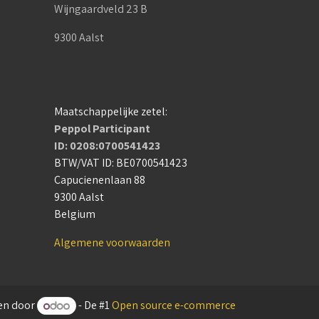
Wijngaardveld 23 B
9300 Aalst
Maatschappelijke zetel:
Peppol Participant
ID: 0208:0700541423
BTW/VAT ID: BE0700541423
Capucienenlaan 88
9300 Aalst
Belgium
Algemene voorwaarden
en door
- De #1
Open source e-commerce