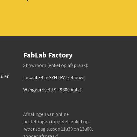
FabLab Factory
Showroom (enkel op afspraak):
2u en
Lokaal E4 in SYNTRA gebouw:
Wijngaardveld 9 - 9300 Aalst
Afhalingen van online
bestellingen (opgelet: enkel op
woensdag tussen 11u30 en 13u00,
zonder afspraak)