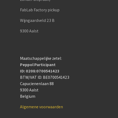
FabLab Factory pickup
Wijngaardveld 23 B
9300 Aalst
Maatschappelijke zetel:
Peppol Participant
ID: 0208:0700541423
BTW/VAT ID: BE0700541423
Capucienenlaan 88
9300 Aalst
Belgium
Algemene voorwaarden