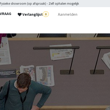
 Fysieke showroom (op afspraak) - Zelf ophalen mogelijk
NVRAAG
Verlanglijst
Aanmelden
0
lpdesk