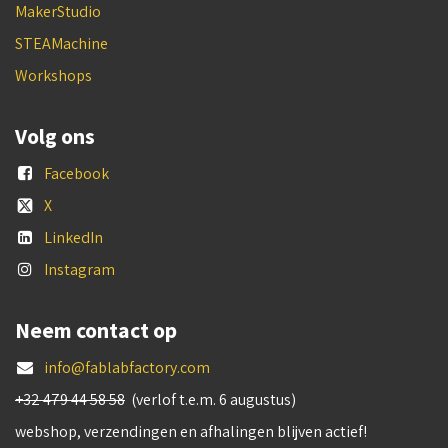
MakerStudio
STEAMachine
Workshops
Volg ons
Facebook
X
LinkedIn
Instagram
Neem contact op
info@fablabfactory.com
+32 479 44 58 58
(verlof t.e.m. 6 augustus)
webshop, verzendingen en afhalingen blijven actief!