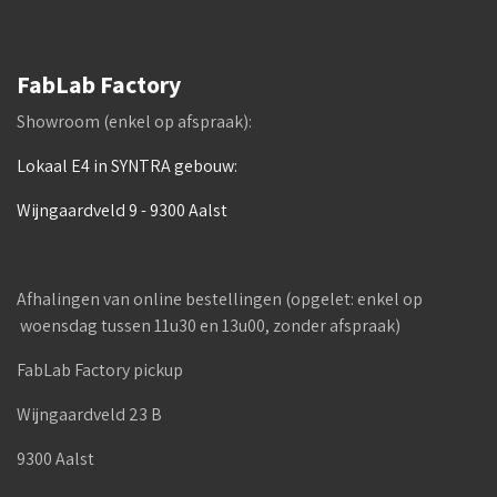
FabLab Factory
Showroom (enkel op afspraak):
Lokaal E4 in SYNTRA gebouw:
Wijngaardveld 9 - 9300 Aalst
Afhalingen van online bestellingen (opgelet: enkel op
woensdag tussen 11u30 en 13u00, zonder afspraak)
FabLab Factory pickup
Wijngaardveld 23 B
9300 Aalst