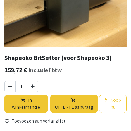
Shapeoko BitSetter (voor Shapeoko 3)
159,72
€
Inclusief btw
In
Koop
winkelmandje
OFFERTE aanvraag
nu
Toevoegen aan verlanglijst