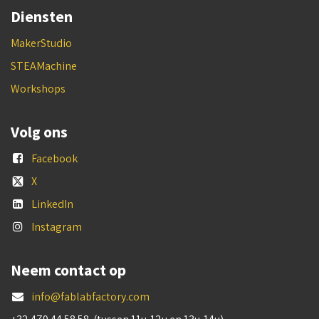
Diensten
MakerStudio
STEAMachine
Workshops
Volg ons
Facebook
X
LinkedIn
Instagram
Neem contact op
info@fablabfactory.com