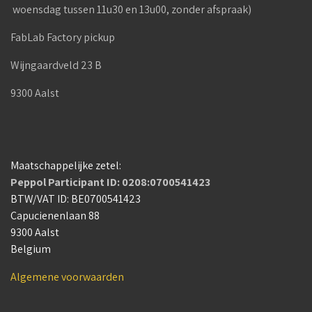
woensdag tussen 11u30 en 13u00, zonder afspraak)
FabLab Factory pickup
Wijngaardveld 23 B
9300 Aalst
Maatschappelijke zetel:
Peppol Participant ID: 0208:0700541423
BTW/VAT ID: BE0700541423
Capucienenlaan 88
9300 Aalst
Belgium
Algemene voorwaarden