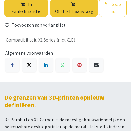
In
Koop
winkelmandje
OFFERTE aanvraag
nu
Toevoegen aan verlanglijst
Compatibiliteit
:
X1 Series (niet X1E)
Algemene voorwaarden
De grenzen van 3D-printen opnieuw
definiëren.
De Bambu Lab X1-Carbon is de meest gebruiksvriendelijke en
betrouwbare desktopprinter op de markt. Het stelt kinderen