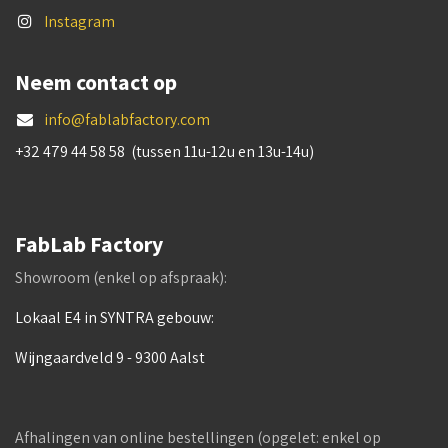
Instagram
Neem contact op
info@fablabfactory.com
+32 479 44 58 58 (tussen 11u-12u en 13u-14u)
FabLab Factory
Showroom (enkel op afspraak):
Lokaal E4 in SYNTRA gebouw:
Wijngaardveld 9 - 9300 Aalst
Afhalingen van online bestellingen (opgelet: enkel op