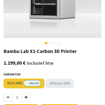
Bambu Lab X1-Carbon 3D Printer
1.199,00
€
Inclusief btw
VARIANTEN
+
With AMS
Without AMS
254,10
€