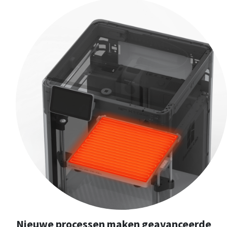
Nieuwe processen maken geavanceerde