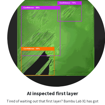
AI inspected first layer
Tired of waiting out that first layer? Bambu Lab X1 has got