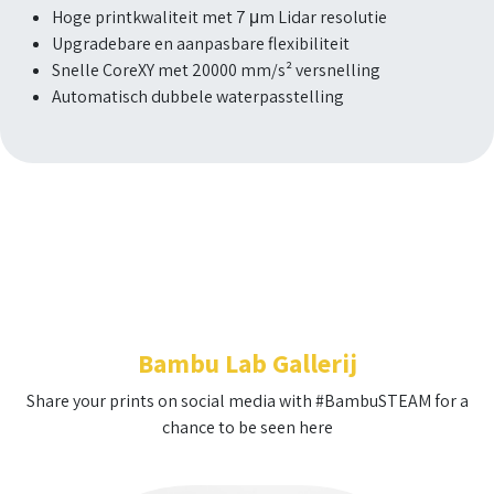
Hoge printkwaliteit met 7 μm Lidar resolutie
Upgradebare en aanpasbare flexibiliteit
Snelle CoreXY met 20000 mm/s² versnelling
Automatisch dubbele waterpasstelling
Bambu Lab Gallerij
Share your prints on social media with #BambuSTEAM for a
chance to be seen here