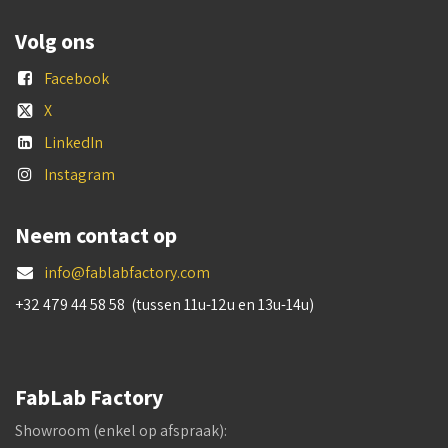
Volg ons
Facebook
X
LinkedIn
Instagram
Neem contact op
info@fablabfactory.com
+32 479 44 58 58 (tussen 11u-12u en 13u-14u)
FabLab Factory
Showroom (enkel op afspraak):