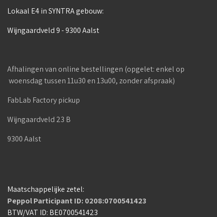
Lokaal E4 in SYNTRA gebouw:
Wijngaardveld 9 - 9300 Aalst
Afhalingen van online bestellingen (opgelet: enkel op
woensdag tussen 11u30 en 13u00, zonder afspraak)
FabLab Factory pickup
Wijngaardveld 23 B
9300 Aalst
Maatschappelijke zetel:
Peppol Participant ID: 0208:0700541423
BTW/VAT ID: BE0700541423