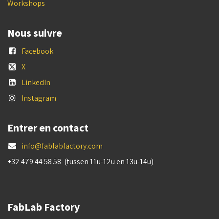
Workshops
Nous suivre
Facebook
X
LinkedIn
Instagram
Entrer en contact
info@fablabfactory.com
+32 479 44 58 58 (tussen 11u-12u en 13u-14u)
FabLab Factory