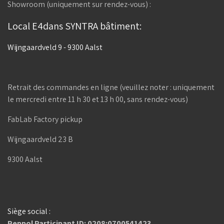
Showroom (uniquement sur rendez-vous) :
Local E4dans SYNTRA bâtiment:
Wijngaardveld 9 - 9300 Aalst
Retrait des commandes en ligne (veuillez noter : uniquement
le mercredi entre 11 h 30 et 13 h 00, sans rendez-vous)
FabLab Factory pickup
Wijngaardveld 23 B
9300 Aalst
Siège social :
Peppol Participant ID: 0208:0700541423