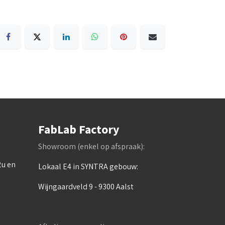
FabLab Factory
Showroom (enkel op afspraak):
2u en
Lokaal E4 in SYNTRA gebouw:
Wijngaardveld 9 - 9300 Aalst