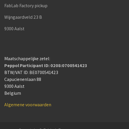
FabLab Factory pickup
Wijngaardveld 23 B
9300 Aalst
Maatschappelijke zetel:
Peppol Participant ID: 0208:0700541423
BTW/VAT ID: BE0700541423
Capucienenlaan 88
9300 Aalst
Belgium
Algemene voorwaarden