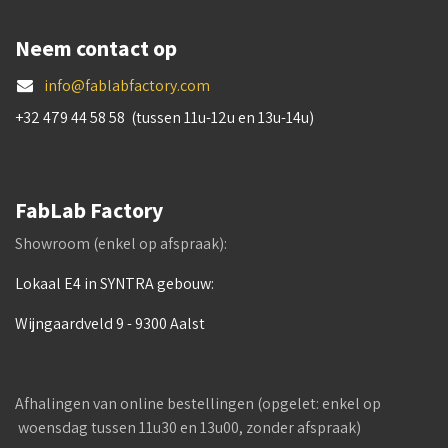
Neem contact op
info@fablabfactory.com
+32 479 44 58 58 (tussen 11u-12u en 13u-14u)
FabLab Factory
Showroom (enkel op afspraak):
Lokaal E4 in SYNTRA gebouw:
Wijngaardveld 9 - 9300 Aalst
Afhalingen van online bestellingen (opgelet: enkel op
woensdag tussen 11u30 en 13u00, zonder afspraak)