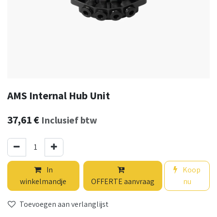
AMS Internal Hub Unit
37,61
€
Inclusief btw
In
Koop
winkelmandje
OFFERTE aanvraag
nu
Toevoegen aan verlanglijst