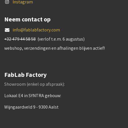
Instagram
Neem contact op
info@fablabfactory.com
+32 479 44 58 58
(verlof t.e.m. 6 augustus)
webshop, verzendingen en afhalingen blijven actief!
FabLab Factory
Showroom (enkel op afspraak):
Lokaal E4 in SYNTRA gebouw:
Wijngaardveld 9 - 9300 Aalst