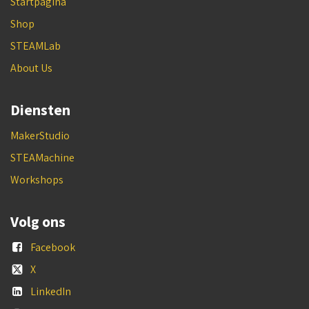
Startpagina
Shop
STEAMLab
About Us
Diensten
MakerStudio
STEAMachine
Workshops
Volg ons
Facebook
X
LinkedIn