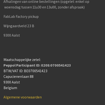
Afhalingen van online bestellingen (opgelet: enkel op
woensdag tussen 11u30 en 13u00, zonder afspraak)
FabLab Factory pickup
Wijngaardveld 23 B
9300 Aalst
Maatschappelijke zetel:
Peppol Participant ID: 0208:0700541423
BTW/VAT ID: BE0700541423
Capucienenlaan 88
9300 Aalst
Belgium
Algemene voorwaarden