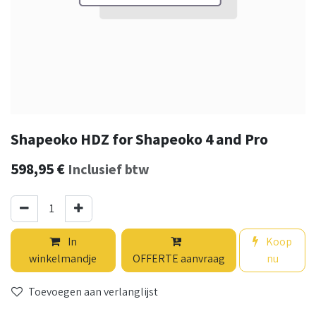
Shapeoko HDZ for Shapeoko 4 and Pro
598,95
€
Inclusief btw
In
Koop
winkelmandje
OFFERTE aanvraag
nu
Toevoegen aan verlanglijst