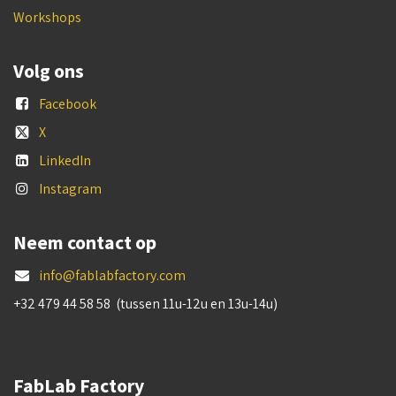
Workshops
Volg ons
Facebook
X
LinkedIn
Instagram
Neem contact op
info@fablabfactory.com
+32 479 44 58 58 (tussen 11u-12u en 13u-14u)
FabLab Factory