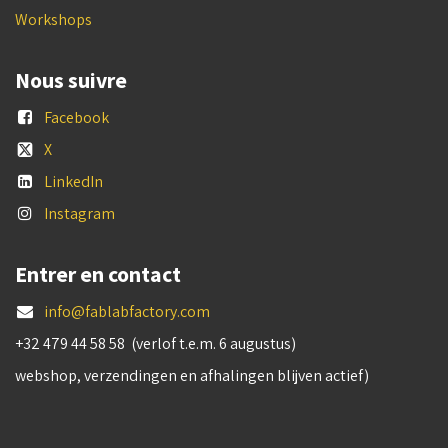
Workshops
Nous suivre
Facebook
X
LinkedIn
Instagram
Entrer en contact
info@fablabfactory.com
+32 479 44 58 58 (verlof t.e.m. 6 augustus)
webshop, verzendingen en afhalingen blijven actief)