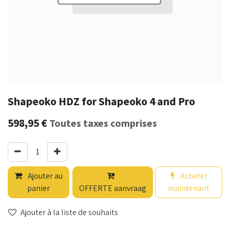
Shapeoko HDZ for Shapeoko 4 and Pro
598,95
€
Toutes taxes comprises
Ajouter au
Acheter
panier
OFFERTE aanvraag
maintenant
Ajouter à la liste de souhaits