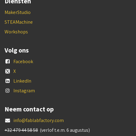
Diensten
MakerStudio
STEAMachine
Workshops
Volg ons
Facebook
X
LinkedIn
Instagram
Neem contact op
info@fablabfactory.com
+32 479 44 58 58
(verlof t.e.m. 6 augustus)