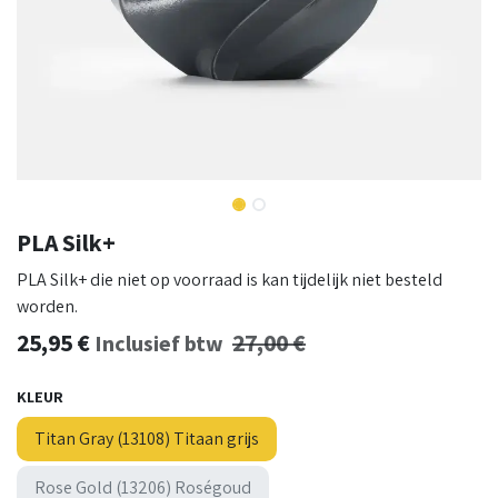
PLA Silk+
PLA Silk+ die niet op voorraad is kan tijdelijk niet besteld
worden.
25,95
€
27,00
€
Inclusief btw
KLEUR
Titan Gray (13108) Titaan grijs
Rose Gold (13206) Roségoud