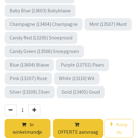
Baby Blue (13603) Babyblauw
Champagne (13404) Champagne
Mint (13507) Munt
Candy Red (13205) Snoeprood
Candy Green (13506) Snoepgroen
Blue (13604) Blauw
Purple (13702) Paars
Pink (13207) Roze
White (13110) Wit
Silver (13109) Zilver
Gold (13405) Goud
In
Koop
winkelmandje
OFFERTE aanvraag
nu