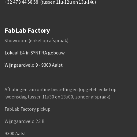
+32 479 44 58 58 (tussen 11u-12u en 13u-14u)
FabLab Factory
Showroom (enkel op afspraak):
Lokaal E4 in SYNTRA gebouw:
Wijngaardveld 9 - 9300 Aalst
Afhalingen van online bestellingen (opgelet: enkel op
woensdag tussen 11u30 en 13u00, zonder afspraak)
FabLab Factory pickup
Wijngaardveld 23 B
9300 Aalst