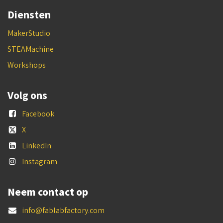
Diensten
MakerStudio
STEAMachine
Workshops
Volg ons
Facebook
X
LinkedIn
Instagram
Neem contact op
info@fablabfactory.com