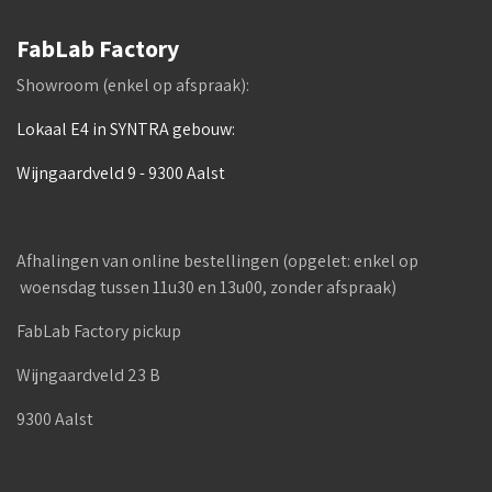
FabLab Factory
Showroom (enkel op afspraak):
Lokaal E4 in SYNTRA gebouw:
Wijngaardveld 9 - 9300 Aalst
Afhalingen van online bestellingen (opgelet: enkel op
woensdag tussen 11u30 en 13u00, zonder afspraak)
FabLab Factory pickup
Wijngaardveld 23 B
9300 Aalst