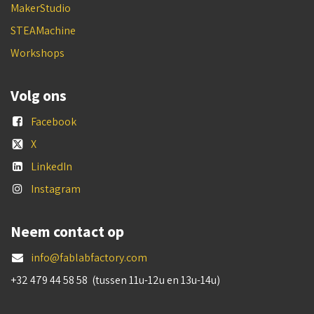
MakerStudio
STEAMachine
Workshops
Volg ons
Facebook
X
LinkedIn
Instagram
Neem contact op
info@fablabfactory.com
+32 479 44 58 58 (tussen 11u-12u en 13u-14u)