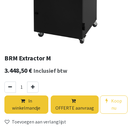
BRM Extractor M
3.448,50
€
Inclusief btw
In
Koop
winkelmandje
OFFERTE aanvraag
nu
Toevoegen aan verlanglijst