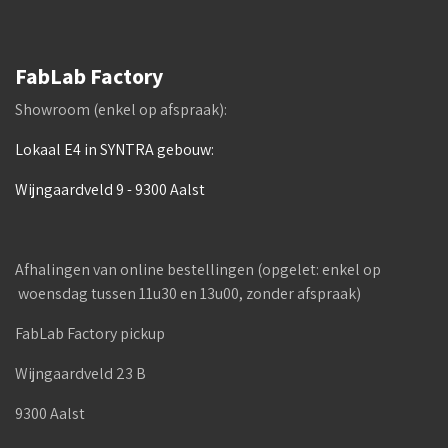
FabLab Factory
Showroom (enkel op afspraak):
Lokaal E4 in SYNTRA gebouw:
Wijngaardveld 9 - 9300 Aalst
Afhalingen van online bestellingen (opgelet: enkel op
woensdag tussen 11u30 en 13u00, zonder afspraak)
FabLab Factory pickup
Wijngaardveld 23 B
9300 Aalst