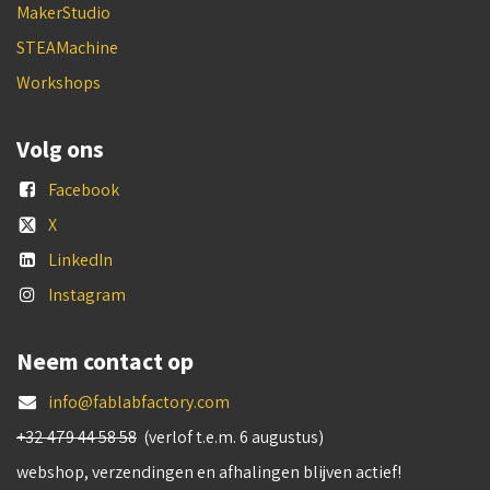
MakerStudio
STEAMachine
Workshops
Volg ons
Facebook
X
LinkedIn
Instagram
Neem contact op
info@fablabfactory.com
+32 479 44 58 58
(verlof t.e.m. 6 augustus)
webshop, verzendingen en afhalingen blijven actief!