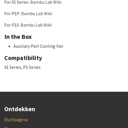
For X1 Series:
Bambu Lab Wiki
For P1P:
Bambu Lab Wiki
For P1S:
Bambu Lab Wiki
In the Box
Auxiliary Part Cooling Fan
Compatibility
X1 Series, P1 Series
Ontdekken
Startpagina