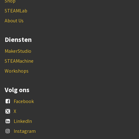
Shop
STEAMLab
About Us
Diensten
MakerStudio
STEAMachine
Workshops
Volg ons
Facebook
X
LinkedIn
Instagram