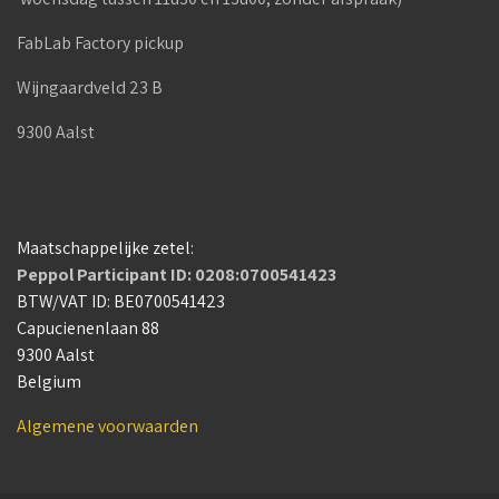
FabLab Factory pickup
Wijngaardveld 23 B
9300 Aalst
Maatschappelijke zetel:
Peppol Participant ID: 0208:0700541423
BTW/VAT ID: BE0700541423
Capucienenlaan 88
9300 Aalst
Belgium
Algemene voorwaarden