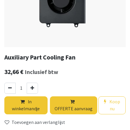
Auxiliary Part Cooling Fan
32,66
€
Inclusief btw
In
Koop
winkelmandje
OFFERTE aanvraag
nu
Toevoegen aan verlanglijst