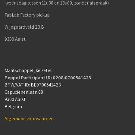
woensdag tussen 11u30 en 13u00, zonder afspraak)
FabLab Factory pickup
Wijngaardveld 23 B
9300 Aalst
Maatschappelijke zetel:
Peppol Participant ID: 0208:0700541423
BTW/VAT ID: BE0700541423
Capucienenlaan 88
9300 Aalst
Belgium
Algemene voorwaarden