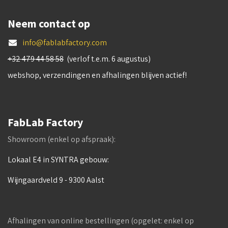
Neem contact op
info@fablabfactory.com
+32 479 44 58 58
(verlof t.e.m. 6 augustus)
webshop, verzendingen en afhalingen blijven actief!
FabLab Factory
Showroom (enkel op afspraak):
Lokaal E4 in SYNTRA gebouw:
Wijngaardveld 9 - 9300 Aalst
Afhalingen van online bestellingen (opgelet: enkel op