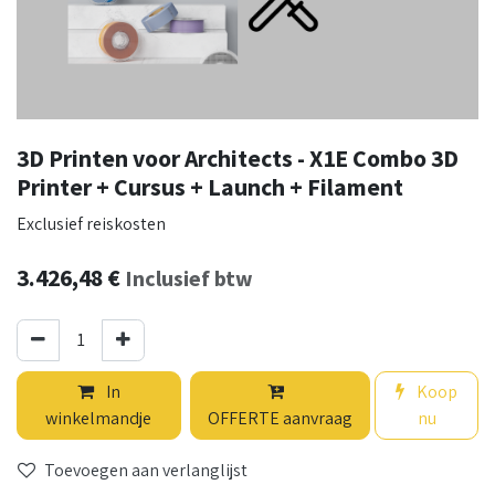
3D Printen voor Architects - X1E Combo 3D
Printer + Cursus + Launch + Filament
Exclusief reiskosten
3.426,48
€
Inclusief btw
In
Koop
winkelmandje
OFFERTE aanvraag
nu
Toevoegen aan verlanglijst