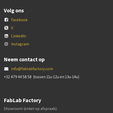
Volg ons
Facebook
X
LinkedIn
Instagram
Neem contact op
info@fablabfactory.com
+32 479 44 58 58 (tussen 11u-12u en 13u-14u)
FabLab Factory
Showroom (enkel op afspraak):