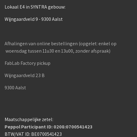
Lokaal E4 in SYNTRA gebouw:
Wijngaardveld 9 - 9300 Aalst
Afhalingen van online bestellingen (opgelet: enkel op
woensdag tussen 11u30 en 13u00, zonder afspraak)
FabLab Factory pickup
Wijngaardveld 23 B
9300 Aalst
Maatschappelijke zetel:
Peppol Participant ID: 0208:0700541423
BTW/VAT ID: BE0700541423