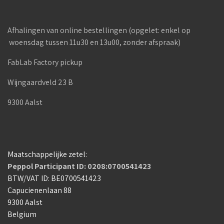
Afhalingen van online bestellingen (opgelet: enkel op
woensdag tussen 11u30 en 13u00, zonder afspraak)
FabLab Factory pickup
Wijngaardveld 23 B
9300 Aalst
Maatschappelijke zetel:
Peppol Participant ID: 0208:0700541423
BTW/VAT ID: BE0700541423
Capucienenlaan 88
9300 Aalst
Belgium