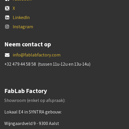
X
LinkedIn
Instagram
Neem contact op
info@fablabfactory.com
+32 479 44 58 58 (tussen 11u-12u en 13u-14u)
FabLab Factory
Showroom (enkel op afspraak):
Lokaal E4 in SYNTRA gebouw:
Wijngaardveld 9 - 9300 Aalst