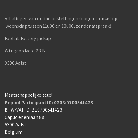
Afhalingen van online bestellingen (opgelet: enkel op
woensdag tussen 11u30 en 13u00, zonder afspraak)
FabLab Factory pickup
Wijngaardveld 23 B
9300 Aalst
Maatschappelijke zetel:
Peppol Participant ID: 0208:0700541423
BTW/VAT ID: BE0700541423
Capucienenlaan 88
9300 Aalst
Belgium