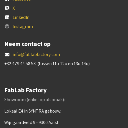
X
LinkedIn
Instagram
Neem contact op
info@fablabfactory.com
+32 479 44 58 58 (tussen 11u-12u en 13u-14u)
FabLab Factory
Showroom (enkel op afspraak):
Lokaal E4 in SYNTRA gebouw:
Wijngaardveld 9 - 9300 Aalst