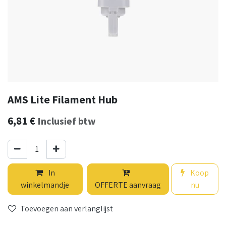
AMS Lite Filament Hub
6,81
€
Inclusief btw
In
Koop
winkelmandje
OFFERTE aanvraag
nu
Toevoegen aan verlanglijst