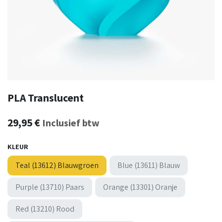
PLA Translucent
29,95
€
Inclusief btw
KLEUR
Teal (13612) Blauwgroen
Blue (13611) Blauw
Purple (13710) Paars
Orange (13301) Oranje
Red (13210) Rood