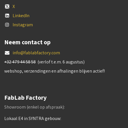
X
LinkedIn
Instagram
Neem contact op
info@fablabfactory.com
+32 479 44 58 58
(verlof t.e.m. 6 augustus)
webshop, verzendingen en afhalingen blijven actief!
FabLab Factory
Showroom (enkel op afspraak):
Lokaal E4 in SYNTRA gebouw: