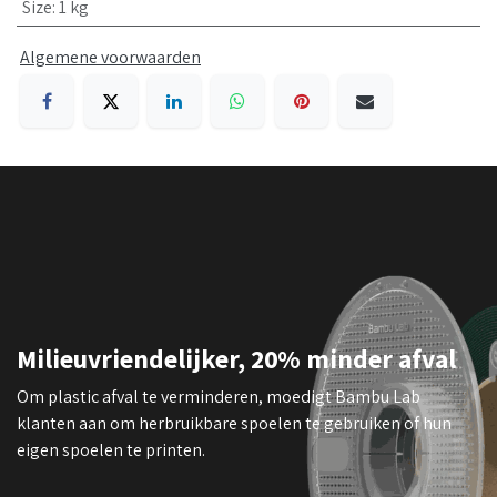
Size
:
1 kg
Algemene voorwaarden
Milieuvriendelijker, 20% minder afval
Om plastic afval te verminderen, moedigt Bambu Lab
klanten aan om herbruikbare spoelen te gebruiken of hun
eigen spoelen te printen.