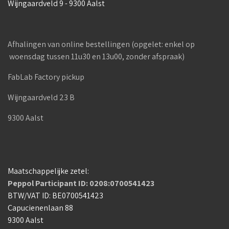
Wijngaardveld 9 - 9300 Aalst
Afhalingen van online bestellingen (opgelet: enkel op
woensdag tussen 11u30 en 13u00, zonder afspraak)
FabLab Factory pickup
Wijngaardveld 23 B
9300 Aalst
Maatschappelijke zetel:
Peppol Participant ID: 0208:0700541423
BTW/VAT ID: BE0700541423
Capucienenlaan 88
9300 Aalst