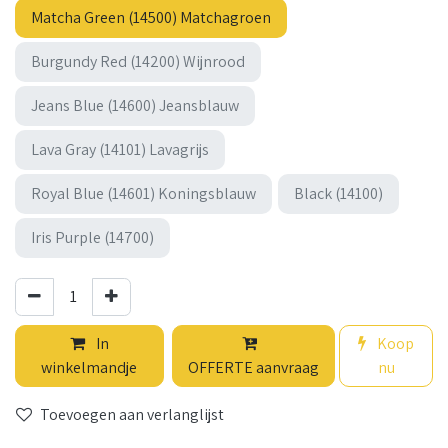
Matcha Green (14500) Matchagroen
Burgundy Red (14200) Wijnrood
Jeans Blue (14600) Jeansblauw
Lava Gray (14101) Lavagrijs
Royal Blue (14601) Koningsblauw
Black (14100)
Iris Purple (14700)
In
Koop
winkelmandje
OFFERTE aanvraag
nu
Toevoegen aan verlanglijst