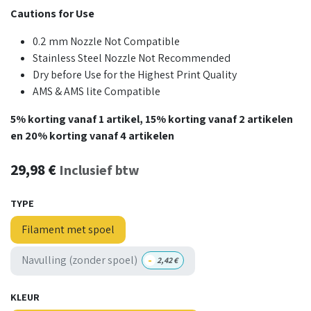
Cautions for Use
0.2 mm Nozzle Not Compatible
Stainless Steel Nozzle Not Recommended
Dry before Use for the Highest Print Quality
AMS & AMS lite Compatible
5% korting vanaf 1 artikel, 15% korting vanaf 2 artikelen
en 20% korting vanaf 4 artikelen
29,98
€
Inclusief btw
TYPE
Filament met spoel
-
Navulling (zonder spoel)
2,42
€
KLEUR