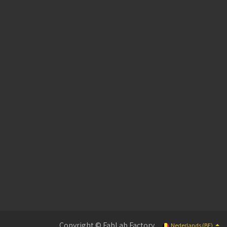
Copyright © FabLab Factory
Nederlands (BE)