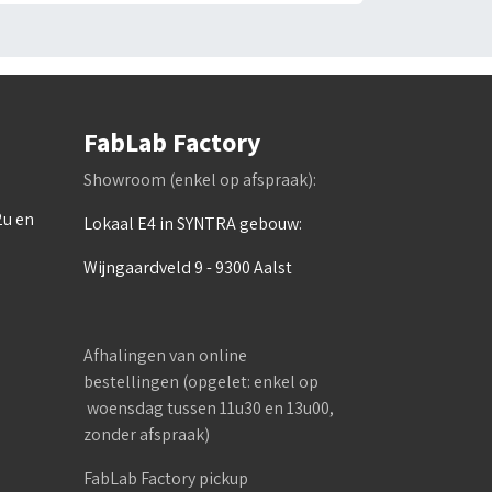
FabLab Factory
Showroom (enkel op afspraak):
2u en
Lokaal E4 in SYNTRA gebouw:
Wijngaardveld 9 - 9300 Aalst
Afhalingen van online
bestellingen (opgelet: enkel op
woensdag tussen 11u30 en 13u00,
zonder afspraak)
FabLab Factory pickup