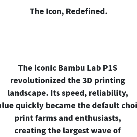
The Icon, Redefined.
The iconic Bambu Lab P1S
revolutionized the 3D printing
landscape. Its speed, reliability,
alue quickly became the default choi
print farms and enthusiasts,
creating the largest wave of