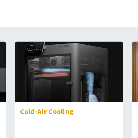
Cold-Air Cooling