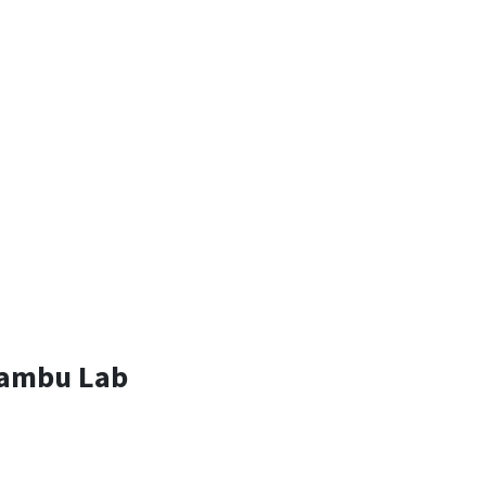
.
 Bambu Lab