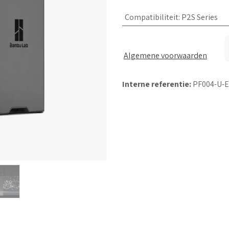
Compatibiliteit
:
P2S Series
Algemene voorwaarden
Interne referentie:
PF004-U-