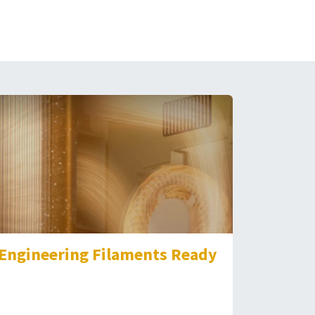
Engineering Filaments Ready