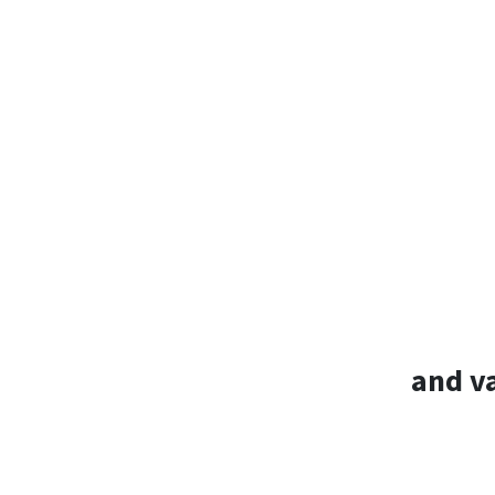
and v