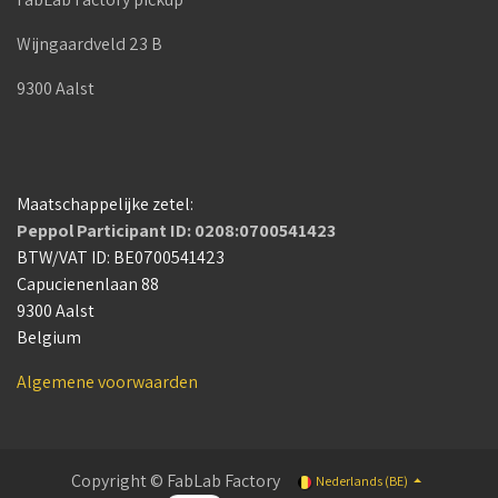
Wijngaardveld 23 B
9300 Aalst
Maatschappelijke zetel:
Peppol Participant ID: 0208:0700541423
BTW/VAT ID: BE0700541423
Capucienenlaan 88
9300 Aalst
Belgium
Algemene voorwaarden
Copyright © FabLab Factory
Nederlands (BE)