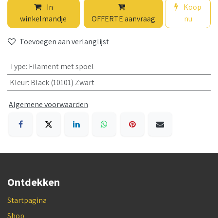
In
Koop
winkelmandje
OFFERTE aanvraag
nu
Toevoegen aan verlanglijst
Type
:
Filament met spoel
Kleur
:
Black (10101) Zwart
Algemene voorwaarden
Ontdekken
Startpagina
Shop