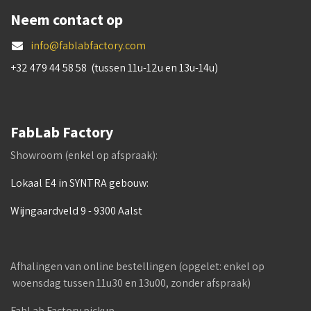
Neem contact op
info@fablabfactory.com
+32 479 44 58 58 (tussen 11u-12u en 13u-14u)
FabLab Factory
Showroom (enkel op afspraak):
Lokaal E4 in SYNTRA gebouw:
Wijngaardveld 9 - 9300 Aalst
Afhalingen van online bestellingen (opgelet: enkel op
woensdag tussen 11u30 en 13u00, zonder afspraak)
FabLab Factory pickup