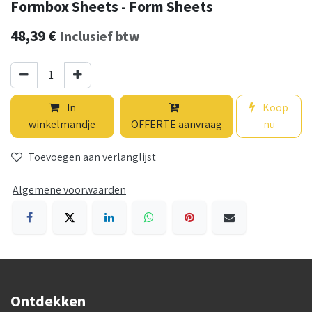
Formbox Sheets - Form Sheets
48,39
€
Inclusief btw
In
Koop
winkelmandje
OFFERTE aanvraag
nu
Toevoegen aan verlanglijst
Algemene voorwaarden
Ontdekken