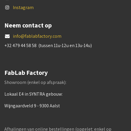
Instagram
Neem contact op
info@fablabfactory.com
+32 479 44 58 58 (tussen 11u-12u en 13u-14u)
FabLab Factory
Showroom (enkel op afspraak):
Lokaal E4 in SYNTRA gebouw:
Wijngaardveld 9 - 9300 Aalst
Afhalingen van online bestellingen (opgelet: enkel op