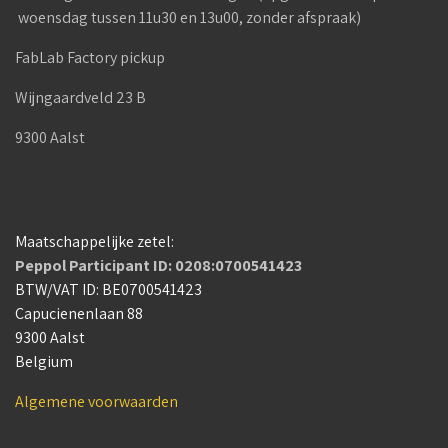
woensdag tussen 11u30 en 13u00, zonder afspraak)
FabLab Factory pickup
Wijngaardveld 23 B
9300 Aalst
Maatschappelijke zetel:
Peppol Participant ID: 0208:0700541423
BTW/VAT ID: BE0700541423
Capucienenlaan 88
9300 Aalst
Belgium
Algemene voorwaarden