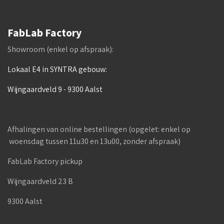
FabLab Factory
Showroom (enkel op afspraak):
Lokaal E4 in SYNTRA gebouw:
Wijngaardveld 9 - 9300 Aalst
Afhalingen van online bestellingen (opgelet: enkel op
woensdag tussen 11u30 en 13u00, zonder afspraak)
FabLab Factory pickup
Wijngaardveld 23 B
9300 Aalst