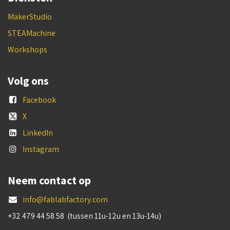
MakerStudio
STEAMachine
Workshops
Volg ons
Facebook
X
LinkedIn
Instagram
Neem contact op
info@fablabfactory.com
+32 479 44 58 58 (tussen 11u-12u en 13u-14u)