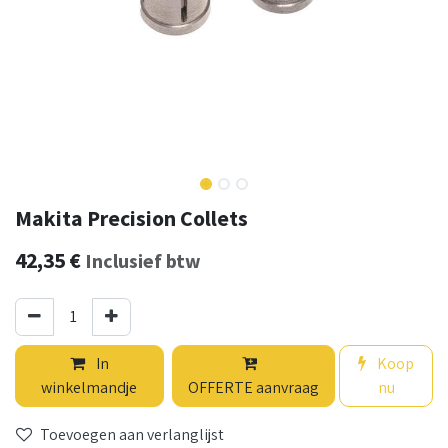
Makita Precision Collets
42,35
€
Inclusief btw
In
Koop
winkelmandje
OFFERTE aanvraag
nu
Toevoegen aan verlanglijst