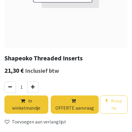
Shapeoko Threaded Inserts
21,30
€
Inclusief btw
In
Koop
winkelmandje
OFFERTE aanvraag
nu
Toevoegen aan verlanglijst