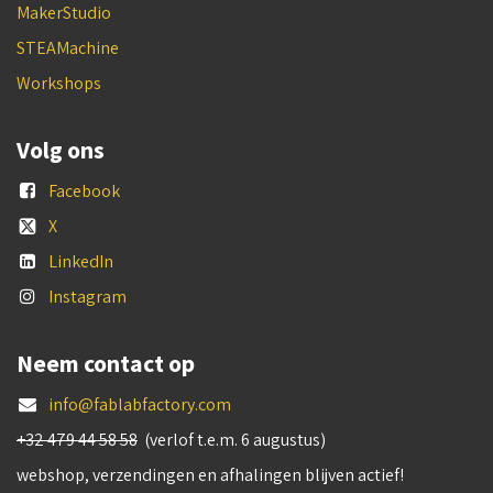
MakerStudio
STEAMachine
Workshops
Volg ons
Facebook
X
LinkedIn
Instagram
Neem contact op
info@fablabfactory.com
+32 479 44 58 58
(verlof t.e.m. 6 augustus)
webshop, verzendingen en afhalingen blijven actief!