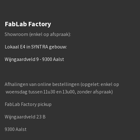
FabLab Factory
Showroom (enkel op afspraak):
Lokaal E4 in SYNTRA gebouw:
Wijngaardveld 9 - 9300 Aalst
Afhalingen van online bestellingen (opgelet: enkel op
woensdag tussen 11u30 en 13u00, zonder afspraak)
FabLab Factory pickup
Wijngaardveld 23 B
9300 Aalst