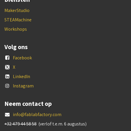
MakerStudio
STEAMachine
Workshops
Volg ons
Facebook
X
LinkedIn
Instagram
Neem contact op
info@fablabfactory.com
+32 479 44 58 58
(verlof t.e.m. 6 augustus)