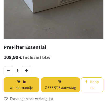
PreFilter Essential
108,90
€
Inclusief btw
In
Koop
winkelmandje
OFFERTE aanvraag
nu
Toevoegen aan verlanglijst