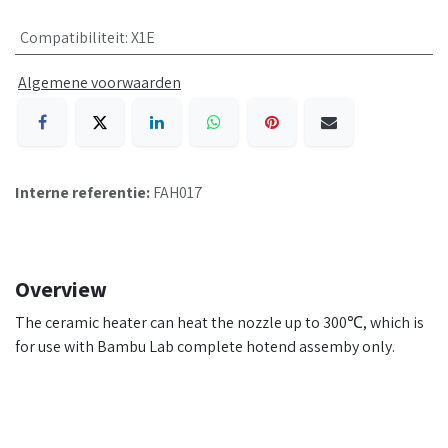
Compatibiliteit
:
X1E
Algemene voorwaarden
Interne referentie:
FAH017
Overview
The ceramic heater can heat the nozzle up to 300℃, which is
for use with Bambu Lab complete hotend assemby only.