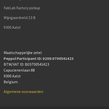
FabLab Factory pickup
Wijngaardveld 23 B
9300 Aalst
Maatschappelijke zetel:
Peppol Participant ID: 0208:0700541423
BTW/VAT ID: BE0700541423
Capucienenlaan 88
9300 Aalst
Belgium
Algemene voorwaarden