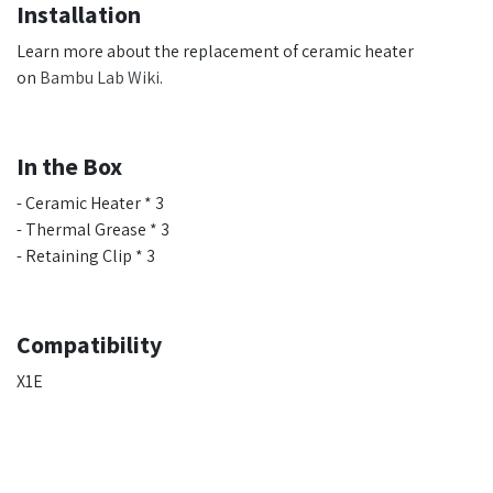
Installation
Learn more about the replacement of ceramic heater
on
Bambu Lab Wiki
.
In the Box
- Ceramic Heater * 3
- Thermal Grease * 3
- Retaining Clip * 3
Compatibility
X1E