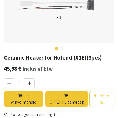
Ceramic Heater for Hotend (X1E)(3pcs)
45,98
€
Inclusief btw
In
Koop
winkelmandje
OFFERTE aanvraag
nu
Toevoegen aan verlanglijst