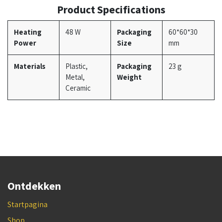
Product Specifications
Heating
48 W
Packaging
60*60*30
Power
Size
mm
Materials
Plastic,
Packaging
23 g
Metal,
Weight
Ceramic
Ontdekken
Startpagina
Shop