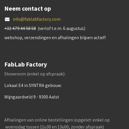
Neem contact op
info@fablabfactory.com
+32 479 44 58 58
(verlof t.e.m. 6 augustus)
webshop, verzendingen en afhalingen blijven actief!
FabLab Factory
Showroom (enkel op afspraak):
Lokaal E4 in SYNTRA gebouw:
Wijngaardveld 9 - 9300 Aalst
Afhalingen van online bestellingen (opgelet: enkel op
woensdag tussen 11u30 en 13u00, zonder afspraak)