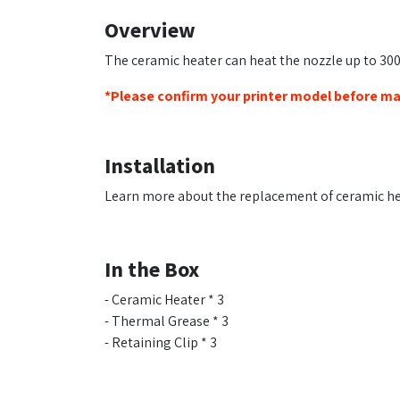
Overview
The ceramic heater can heat the nozzle up to 3
*Please confirm your printer model before ma
Installation
Learn more about the replacement of ceramic h
In the Box
- Ceramic Heater * 3
- Thermal Grease * 3
- Retaining Clip * 3