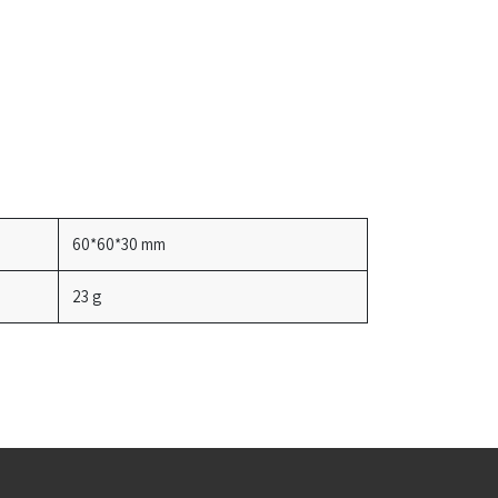
60*60*30 mm
23 g