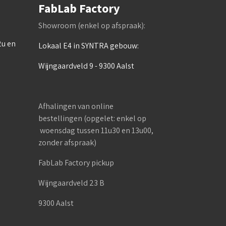
FabLab Factory
Showroom (enkel op afspraak):
2u en
Lokaal E4 in SYNTRA gebouw:
Wijngaardveld 9 - 9300 Aalst
Afhalingen van online
bestellingen (opgelet: enkel op
woensdag tussen 11u30 en 13u00,
zonder afspraak)
FabLab Factory pickup
Wijngaardveld 23 B
9300 Aalst