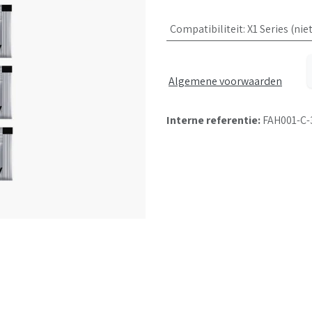
Compatibiliteit
:
X1 Series (nie
Algemene voorwaarden
Interne referentie:
FAH001-C-