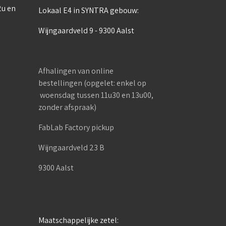
2u en
Lokaal E4 in SYNTRA gebouw:
Wijngaardveld 9 - 9300 Aalst
Afhalingen van online
bestellingen (opgelet: enkel op
woensdag tussen 11u30 en 13u00,
zonder afspraak)
FabLab Factory pickup
Wijngaardveld 23 B
9300 Aalst
Maatschappelijke zetel: