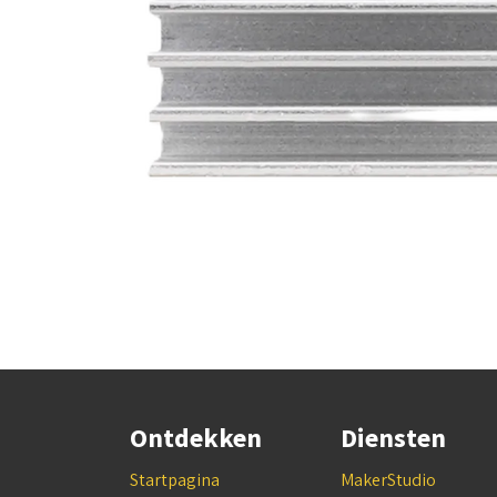
Ontdekken
Diensten
Startpagina
MakerStudio