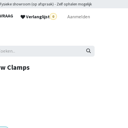
 Fysieke showroom (op afspraak) - Zelf ophalen mogelijk
NVRAAG
Verlanglijst
Aanmelden
0
lpdesk
aw Clamps