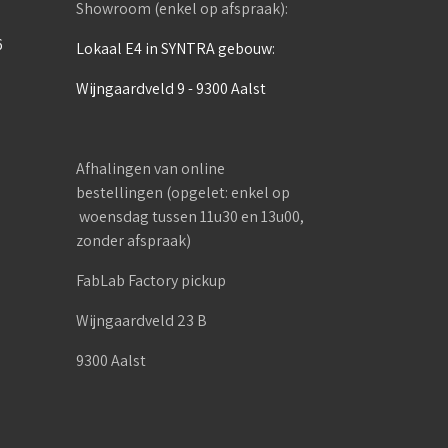
Showroom (enkel op afspraak):
6
Lokaal E4 in SYNTRA gebouw:
Wijngaardveld 9 - 9300 Aalst
Afhalingen van online
bestellingen (opgelet: enkel op
woensdag tussen 11u30 en 13u00,
zonder afspraak)
FabLab Factory pickup
Wijngaardveld 23 B
9300 Aalst