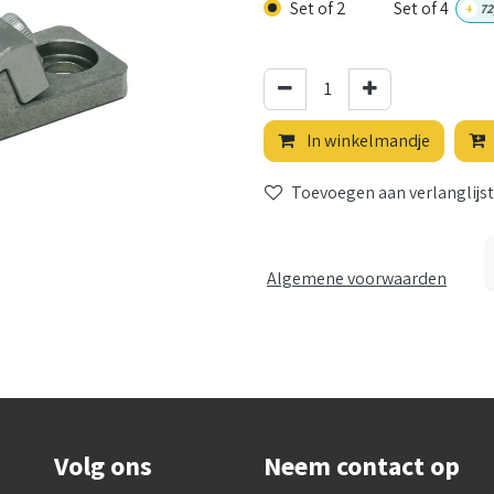
Set of 2
Set of 4
+
72
In winkelmandje
Toevoegen aan verlanglijst
Algemene voorwaarden
Volg ons
Neem contact op