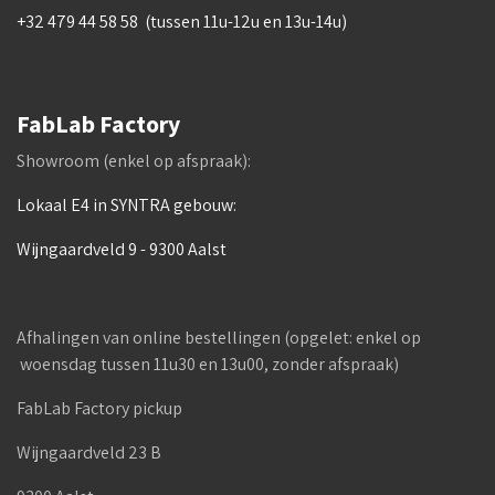
+32 479 44 58 58 (tussen 11u-12u en 13u-14u)
FabLab Factory
Showroom (enkel op afspraak):
Lokaal E4 in SYNTRA gebouw:
Wijngaardveld 9 - 9300 Aalst
Afhalingen van online bestellingen (opgelet: enkel op
woensdag tussen 11u30 en 13u00, zonder afspraak)
FabLab Factory pickup
Wijngaardveld 23 B