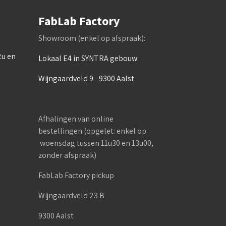
FabLab Factory
Showroom (enkel op afspraak):
2u en
Lokaal E4 in SYNTRA gebouw:
Wijngaardveld 9 - 9300 Aalst
Afhalingen van online
bestellingen (opgelet: enkel op
woensdag tussen 11u30 en 13u00,
zonder afspraak)
FabLab Factory pickup
Wijngaardveld 23 B
9300 Aalst