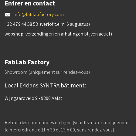
Entrer en contact
info@fablabfactory.com
+32 479 44 58 58 (verlof t.e.m. 6 augustus)
webshop, verzendingen en afhalingen blijven actief)
FabLab Factory
Showroom (uniquement sur rendez-vous) :
Local E4dans SYNTRA bâtiment:
Wijngaardveld 9 - 9300 Aalst
Retrait des commandes en ligne (veuillez noter : uniquement
le mercredi entre 11 h 30 et 13 h 00, sans rendez-vous)