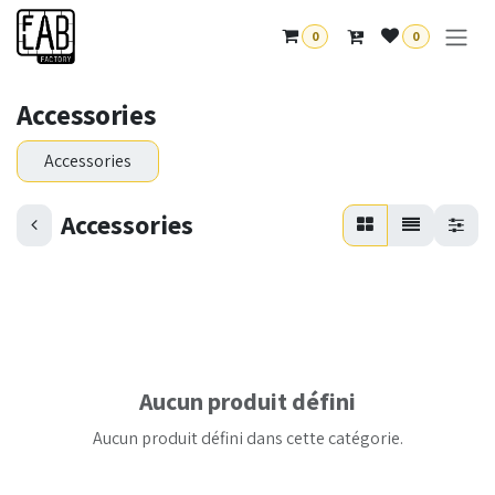
Se rendre au contenu
0
0
Accessories
Accessories
Accessories
Aucun produit défini
Aucun produit défini dans cette catégorie.