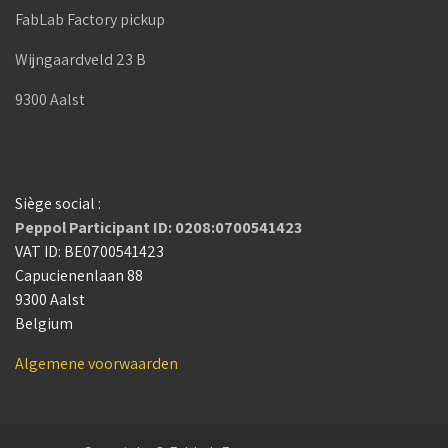
FabLab Factory pickup
Wijngaardveld 23 B
9300 Aalst
Siège social :
Peppol Participant ID: 0208:0700541423
VAT ID: BE0700541423
Capucienenlaan 88
9300 Aalst
Belgium
Algemene voorwaarden