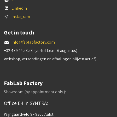
LinkedIn
Instagram
Get in touch
info@fablabfactory.com
+32 479 44 58 58 (verlof t.e.m. 6 augustus)
webshop, verzendingen en afhalingen blijven actief)
FabLab Factory
Showroom (by appointment only ):
Office E4 in SYNTRA:
Wijngaardveld 9 - 9300 Aalst