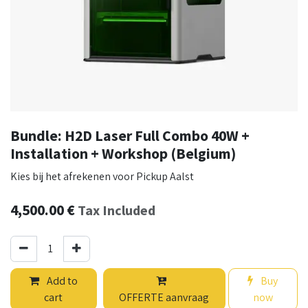
Bundle: H2D Laser Full Combo 40W +
Installation + Workshop (Belgium)
Kies bij het afrekenen voor Pickup Aalst
4,500.00
€
Tax Included
Add to
Buy
cart
OFFERTE aanvraag
now