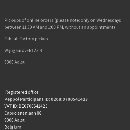
Pick-ups of online orders (please note: only on Wednesdays
between 11:30 AM and 1:00 PM, without an appointment)
FabLab Factory pickup
Wijngaardveld 23 B
9300 Aalst
Registered office:
Peppol Participant ID: 0208:0700541423
VAT ID: BE0700541423
Capucienenlaan 88
9300 Aalst
Belgium